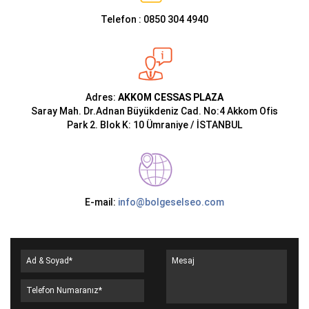
Telefon : 0850 304 4940
Adres:
AKKOM CESSAS PLAZA
Saray Mah. Dr.Adnan Büyükdeniz Cad. No:4 Akkom Ofis
Park 2. Blok K: 10 Ümraniye / İSTANBUL
E-mail:
info@bolgeselseo.com