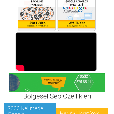
Bölgesel Seo Özellikleri
3000 Kelimede
Her Ay Ücret Yok